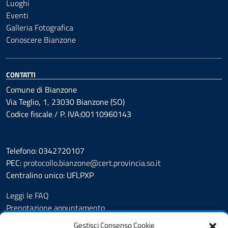
Luoghi
Eventi
Galleria Fotografica
Conoscere Bianzone
CONTATTI
Comune di Bianzone
Via Teglio, 1, 23030 Bianzone (SO)
Codice fiscale / P. IVA:00110960143
Telefono: 0342720107
PEC:
protocollo.bianzone@cert.provincia.so.it
Centralino unico: UFLPXP
Leggi le FAQ
Prenotazione appuntamento
Segnalazione disservizio
Gestisci Consenso Cookie