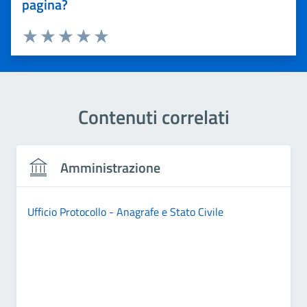
pagina?
Valuta 1 stelle su 5
Valuta 2 stelle su 5
Valuta 3 stelle su 5
Valuta 4 stelle su 5
Valuta 5 stelle su 5
Contenuti correlati
Amministrazione
Ufficio Protocollo - Anagrafe e Stato Civile