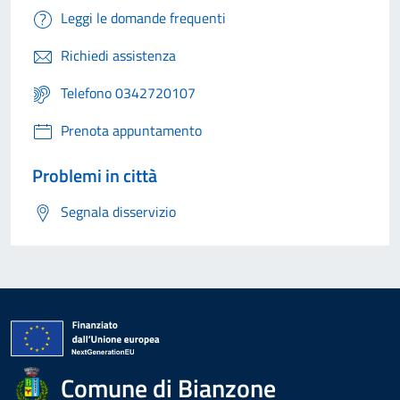
Leggi le domande frequenti
Richiedi assistenza
Telefono 0342720107
Prenota appuntamento
Problemi in città
Segnala disservizio
Comune di Bianzone