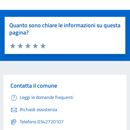
Quanto sono chiare le informazioni su questa
pagina?
Valuta 1 stelle su 5
Valuta 2 stelle su 5
Valuta 3 stelle su 5
Valuta 4 stelle su 5
Valuta 5 stelle su 5
Contatta il comune
Leggi le domande frequenti
Richiedi assistenza
Telefono 0342720107