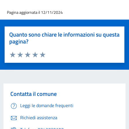
Pagina aggiornata il 12/11/2024
Quanto sono chiare le informazioni su questa
pagina?
Valuta 1 stelle su 5
Valuta 2 stelle su 5
Valuta 3 stelle su 5
Valuta 4 stelle su 5
Valuta 5 stelle su 5
Contatta il comune
Leggi le domande frequenti
Richiedi assistenza