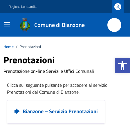
Vai ai contenuti
Vai al footer
Regione Lombardia
Comune di Bianzone
Home
/
Prenotazioni
Prenotazioni
Apri la b
Prenotazione on-line Servizi e Uffici Comunali
Clicca sul seguente pulsante per accedere al servizio
Prenotazioni del Comune di Bianzone:
Bianzone – Servizio Prenotazioni