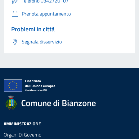
Telefono 0342720107
Prenota appuntamento
Problemi in città
Segnala disservizio
Comune di Bianzone
AMMINISTRAZIONE
Organi Di Governo