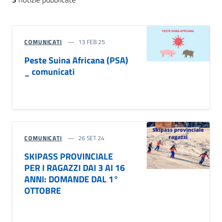
COMUNICATI
13 FEB 25
Peste Suina Africana (PSA)
_ comunicati
COMUNICATI
26 SET 24
SKIPASS PROVINCIALE
PER I RAGAZZI DAI 3 AI 16
ANNI: DOMANDE DAL 1°
OTTOBRE