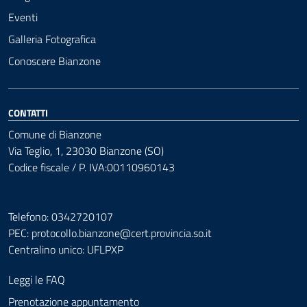
Eventi
Galleria Fotografica
Conoscere Bianzone
CONTATTI
Comune di Bianzone
Via Teglio, 1, 23030 Bianzone (SO)
Codice fiscale / P. IVA:00110960143
Telefono: 0342720107
PEC:
protocollo.bianzone@cert.provincia.so.it
Centralino unico: UFLPXP
Leggi le FAQ
Prenotazione appuntamento