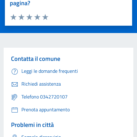
pagina?
Valuta 1 stelle su 5
Valuta 2 stelle su 5
Valuta 3 stelle su 5
Valuta 4 stelle su 5
Valuta 5 stelle su 5
Contatta il comune
Leggi le domande frequenti
Richiedi assistenza
Telefono 0342720107
Prenota appuntamento
Problemi in città