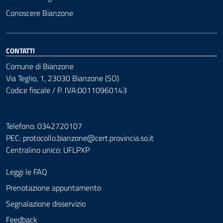
Conoscere Bianzone
CONTATTI
Comune di Bianzone
Via Teglio, 1, 23030 Bianzone (SO)
Codice fiscale / P. IVA:00110960143
Telefono: 0342720107
PEC:
protocollo.bianzone@cert.provincia.so.it
Centralino unico: UFLPXP
Leggi le FAQ
Prenotazione appuntamento
Segnalazione disservizio
Feedback