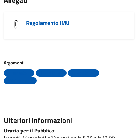
Allegati
Regolamento IMU
Argomenti
Imposte
In evidenza
Tasse e tributi
Uffici comunali
Ulteriori informazioni
Orario per il Pubblico: