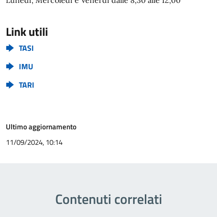
Lunedì, Mercoledì e Venerdì dalle 8,30 alle 12,00
Link utili
TASI
IMU
TARI
Ultimo aggiornamento
11/09/2024, 10:14
Contenuti correlati