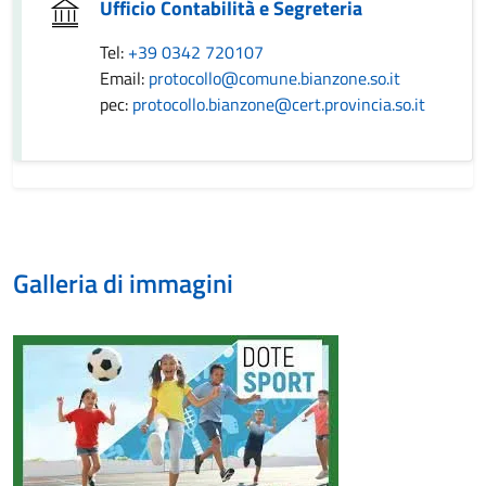
Ufficio Contabilità e Segreteria
Tel:
+39 0342 720107
Email:
protocollo@comune.bianzone.so.it
pec:
protocollo.bianzone@cert.provincia.so.it
Galleria di immagini