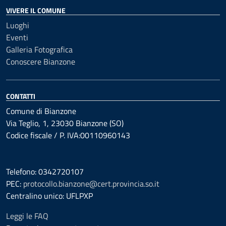
VIVERE IL COMUNE
Luoghi
Eventi
Galleria Fotografica
Conoscere Bianzone
CONTATTI
Comune di Bianzone
Via Teglio, 1, 23030 Bianzone (SO)
Codice fiscale / P. IVA:00110960143
Telefono: 0342720107
PEC:
protocollo.bianzone@cert.provincia.so.it
Centralino unico: UFLPXP
Leggi le FAQ