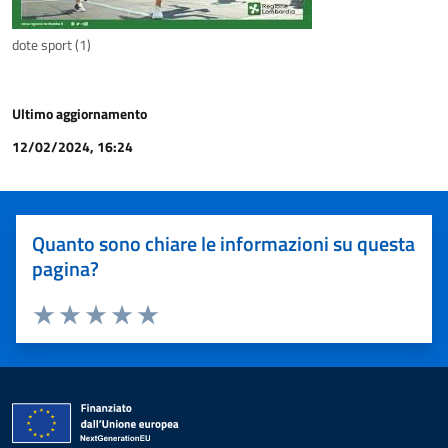
dote sport (1)
Ultimo aggiornamento
12/02/2024, 16:24
Quanto sono chiare le informazioni su questa
pagina?
Valuta 1 stelle su 5
Valuta 2 stelle su 5
Valuta 3 stelle su 5
Valuta 4 stelle su 5
Valuta 5 stelle su 5