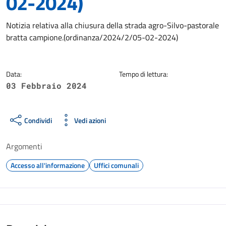
02-2024)
Dettagli della notizia
Notizia relativa alla chiusura della strada agro-Silvo-pastorale
bratta campione.(ordinanza/2024/2/05-02-2024)
Data:
Tempo di lettura:
03 Febbraio 2024
Condividi
Vedi azioni
Argomenti
Accesso all'informazione
Uffici comunali