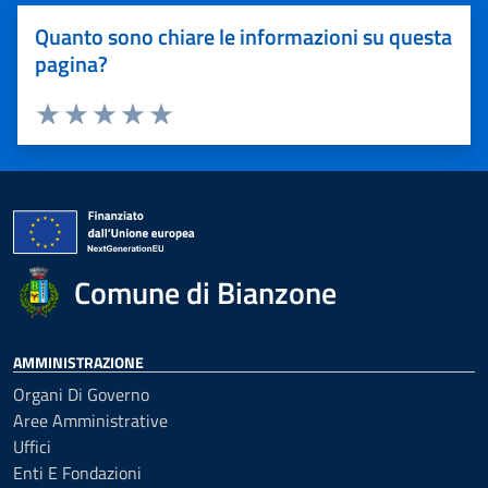
Quanto sono chiare le informazioni su questa
pagina?
Valuta 1 stelle su 5
Valuta 2 stelle su 5
Valuta 3 stelle su 5
Valuta 4 stelle su 5
Valuta 5 stelle su 5
Comune di Bianzone
AMMINISTRAZIONE
Organi Di Governo
Aree Amministrative
Uffici
Enti E Fondazioni