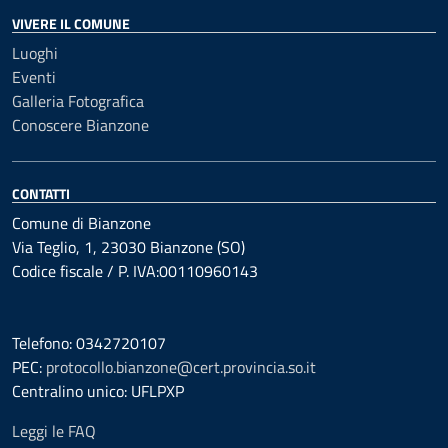
VIVERE IL COMUNE
Luoghi
Eventi
Galleria Fotografica
Conoscere Bianzone
CONTATTI
Comune di Bianzone
Via Teglio, 1, 23030 Bianzone (SO)
Codice fiscale / P. IVA:00110960143
Telefono: 0342720107
PEC:
protocollo.bianzone@cert.provincia.so.it
Centralino unico: UFLPXP
Leggi le FAQ