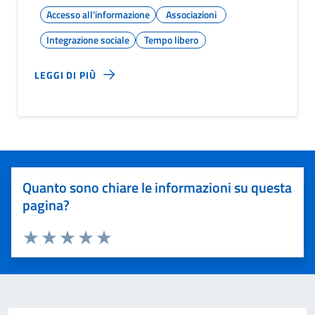
Accesso all'informazione
Associazioni
Integrazione sociale
Tempo libero
LEGGI DI PIÙ
Quanto sono chiare le informazioni su questa
pagina?
Valuta 1 stelle su 5
Valuta 2 stelle su 5
Valuta 3 stelle su 5
Valuta 4 stelle su 5
Valuta 5 stelle su 5