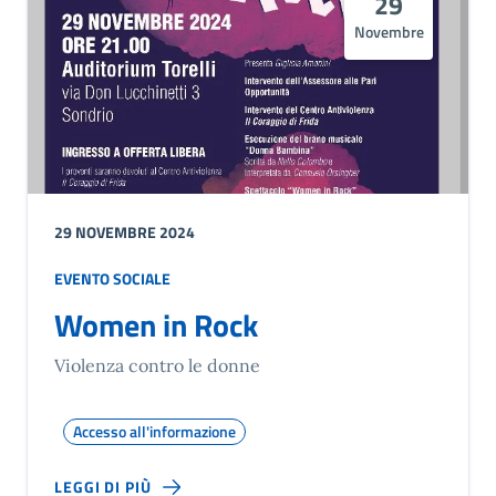
29
Novembre
29 NOVEMBRE 2024
EVENTO SOCIALE
Women in Rock
Violenza contro le donne
Accesso all'informazione
LEGGI DI PIÙ