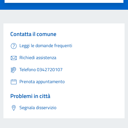
Valuta 1 stelle su 5
Valuta 2 stelle su 5
Valuta 3 stelle su 5
Valuta 4 stelle su 5
Valuta 5 stelle su 5
Contatta il comune
Leggi le domande frequenti
Richiedi assistenza
Telefono 0342720107
Prenota appuntamento
Problemi in città
Segnala disservizio