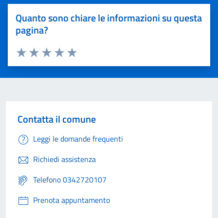
Quanto sono chiare le informazioni su questa
pagina?
Valuta 1 stelle su 5
Valuta 2 stelle su 5
Valuta 3 stelle su 5
Valuta 4 stelle su 5
Valuta 5 stelle su 5
Contatta il comune
Leggi le domande frequenti
Richiedi assistenza
Telefono 0342720107
Prenota appuntamento