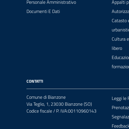
Personale Amministrativo
Appalti p
Documenti E Dati
Autorizza
Catasto 
urbanisti
Cultura 
libero
Educazio
formazio
CONTATTI
Comune di Bianzone
Leggi le
Via Teglio, 1, 23030 Bianzone (SO)
Prenota
Codice fiscale / P. IVA:00110960143
Segnalazi
Feedbac