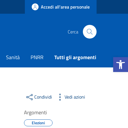
Accedi all'area personale
Cerca
Apri la b
Sanità
PNRR
Tutti gli argomenti
Condividi
Vedi azioni
Argomenti
Elezioni