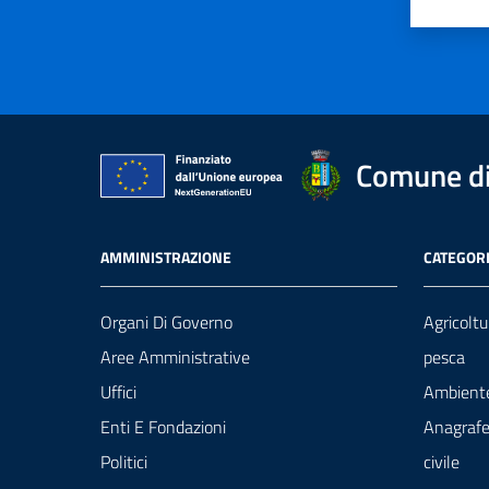
Valut
Va
Comune di
AMMINISTRAZIONE
CATEGORI
Organi Di Governo
Agricoltu
Aree Amministrative
pesca
Uffici
Ambient
Enti E Fondazioni
Anagrafe
Politici
civile