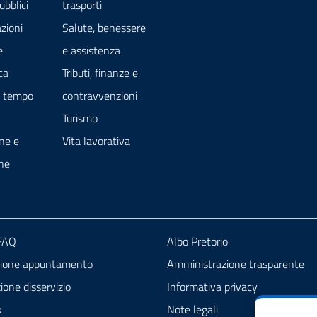
ubblici
trasporti
zioni
Salute, benessere
e
e assistenza
ca
Tributi, finanze e
e tempo
contravvenzioni
Turismo
ne e
Vita lavorativa
ne
 FAQ
Albo Pretorio
zione appuntamento
Amministrazione trasparente
one disservizio
Informativa privacy
k
Note legali