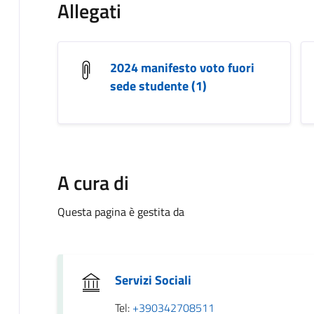
Allegati
2024 manifesto voto fuori
sede studente (1)
A cura di
Questa pagina è gestita da
Servizi Sociali
Tel:
+390342708511