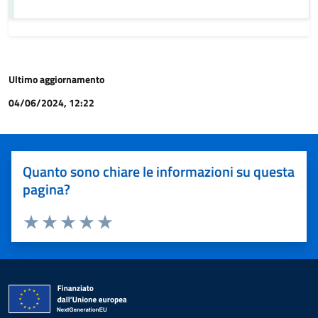
Ultimo aggiornamento
04/06/2024, 12:22
Quanto sono chiare le informazioni su questa
pagina?
Valuta 1 stelle su 5
Valuta 2 stelle su 5
Valuta 3 stelle su 5
Valuta 4 stelle su 5
Valuta 5 stelle su 5