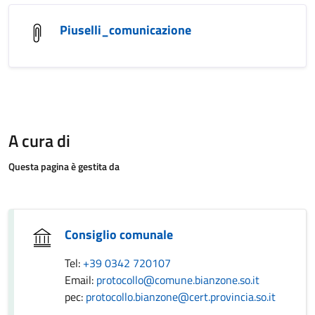
Piuselli_comunicazione
A cura di
Questa pagina è gestita da
Consiglio comunale
Tel:
+39 0342 720107
Email:
protocollo@comune.bianzone.so.it
pec:
protocollo.bianzone@cert.provincia.so.it