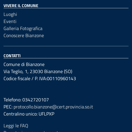
VIVERE IL COMUNE
Luoghi
Eventi
Galleria Fotografica
Conoscere Bianzone
CONTATTI
Comune di Bianzone
Via Teglio, 1, 23030 Bianzone (SO)
Codice fiscale / P. IVA:00110960143
Telefono: 0342720107
PEC:
protocollo.bianzone@cert.provincia.so.it
Centralino unico: UFLPXP
Leggi le FAQ