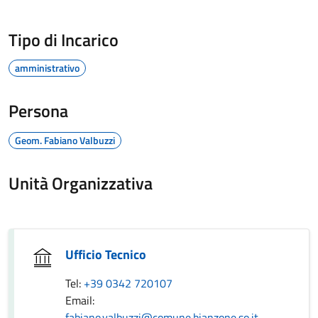
Tipo di Incarico
amministrativo
Persona
Geom. Fabiano Valbuzzi
Unità Organizzativa
Ufficio Tecnico
Tel:
+39 0342 720107
Email:
fabiano.valbuzzi@comune.bianzone.so.it