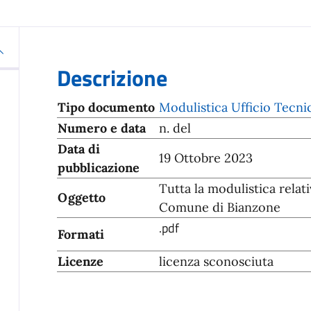
Descrizione
Tipo documento
Modulistica Ufficio Tecnic
Numero e data
n. del
Data di
19 Ottobre 2023
pubblicazione
Tutta la modulistica relati
Oggetto
Comune di Bianzone
.pdf
Formati
Licenze
licenza sconosciuta