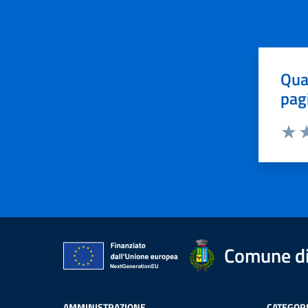
Qua
pag
Valut
Va
Comune di
AMMINISTRAZIONE
CATEGORI