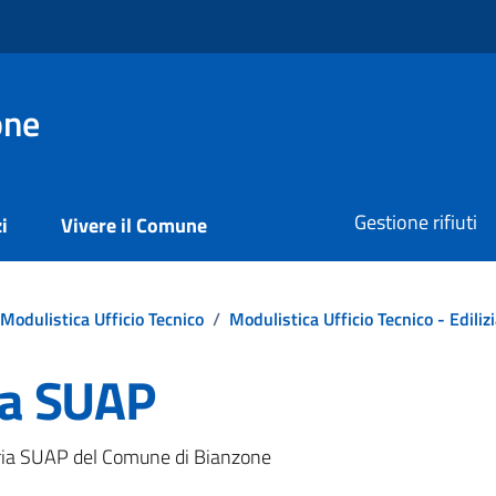
one
Gestione rifiuti
i
Vivere il Comune
Modulistica Ufficio Tecnico
/
Modulistica Ufficio Tecnico - Ediliz
ria SUAP
eteria SUAP del Comune di Bianzone