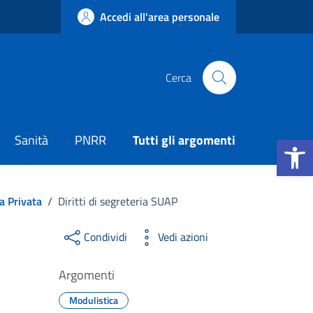
Accedi all'area personale
Cerca
Apri la b
Sanità
PNRR
Tutti gli argomenti
ia Privata
/
Diritti di segreteria SUAP
Condividi
Vedi azioni
Argomenti
Modulistica